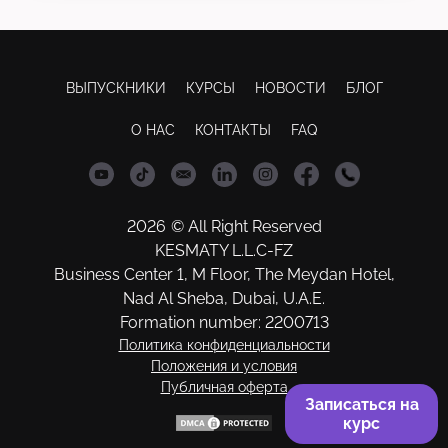
ВЫПУСКНИКИ
КУРСЫ
НОВОСТИ
БЛОГ
О НАС
КОНТАКТЫ
FAQ
2026
© All Right Reserved
KESMATY L.L.C-FZ
Business Center 1, M Floor, The Meydan Hotel,
Nad Al Sheba, Dubai, U.A.E.
Formation number: 2200713
Политика конфиденциальности
Положения и условия
Публичная оферта
Записаться на
курс