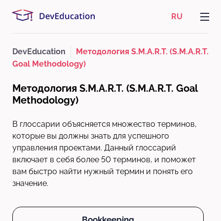
RU
DevEducation
Методология S.M.A.R.T. (S.M.A.R.T.
Goal Methodology)
Методология S.M.A.R.T. (S.M.A.R.T. Goal
Methodology)
В глоссарии объясняется множество терминов,
которые вы должны знать для успешного
управления проектами. Данный глоссарий
включает в себя более 50 терминов, и поможет
вам быстро найти нужный термин и понять его
значение.
Bookkeeping