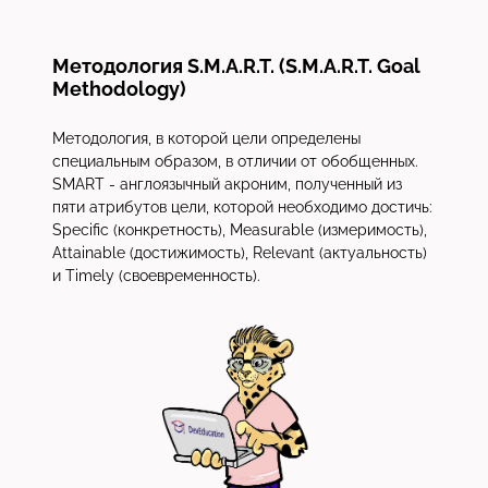
Методология S.M.A.R.T. (S.M.A.R.T. Goal
Methodology)
Методология, в которой цели определены
специальным образом, в отличии от обобщенных.
SMART - англоязычный акроним, полученный из
пяти атрибутов цели, которой необходимо достичь:
Specific (конкретность), Measurable (измеримость),
Attainable (достижимость), Relevant (актуальность)
и Timely (своевременность).