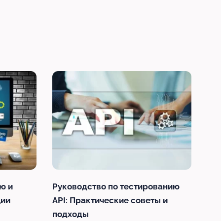
ю и
Руководство по тестированию
ции
API: Практические советы и
подходы