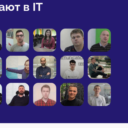
ют в IT