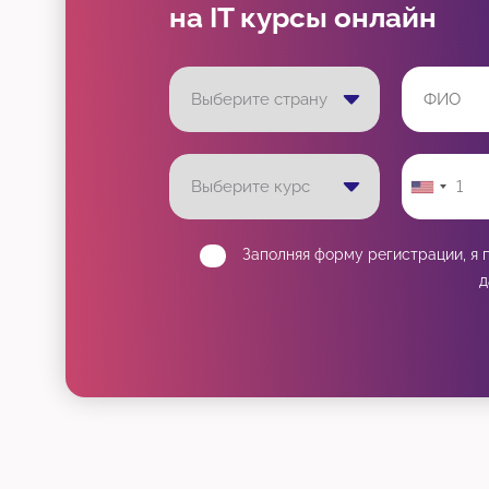
на IT курсы онлайн
Заполняя форму регистрации, я
д