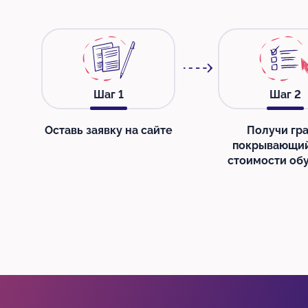
Шаг
1
Шаг
2
Оставь заявку на сайте
Получи гра
покрывающи
стоимости об