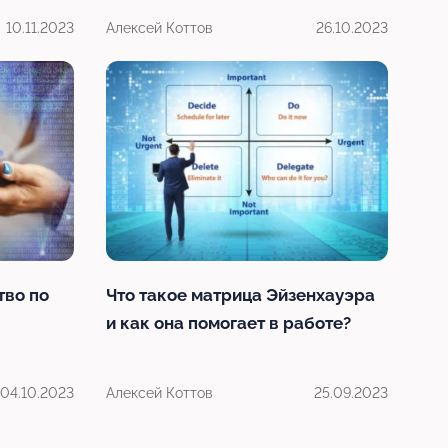
10.11.2023
Алексей Коттов
26.10.2023
тво по
Что такое матрица Эйзенхауэра
и как она помогает в работе?
04.10.2023
Алексей Коттов
25.09.2023