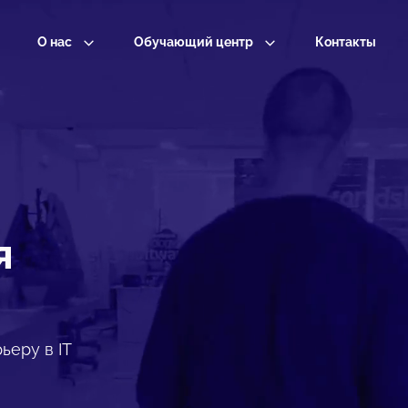
О нас
Обучающий центр
Контакты
я
ьеру в IT