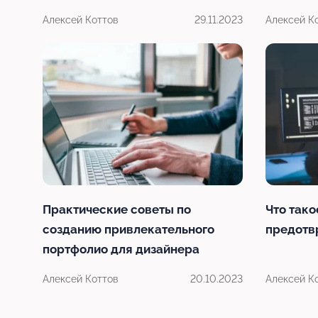
Алексей Коттов
29.11.2023
Алексей К
Практические советы по
Что тако
созданию привлекательного
предотв
портфолио для дизайнера
Алексей Коттов
20.10.2023
Алексей К