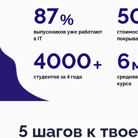
87
5
%
выпускников уже работают
стоимос
в IT
покрыва
4000
6
+
студентов за 4 года
средняя
курса
5 шагов к твое