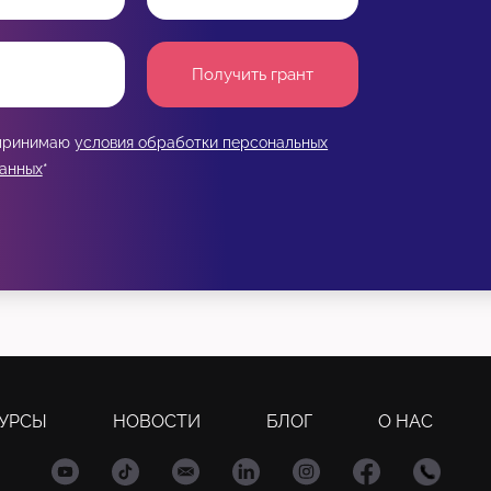
Получить грант
 принимаю
условия обработки персональных
анных
*
УРСЫ
НОВОСТИ
БЛОГ
О НАС