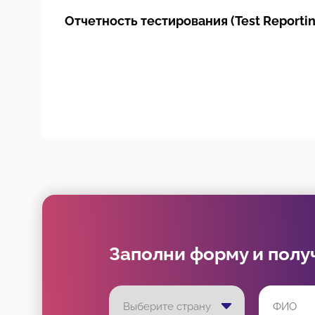
Отчетность тестирования (Test Reportin
Заполни форму и полу