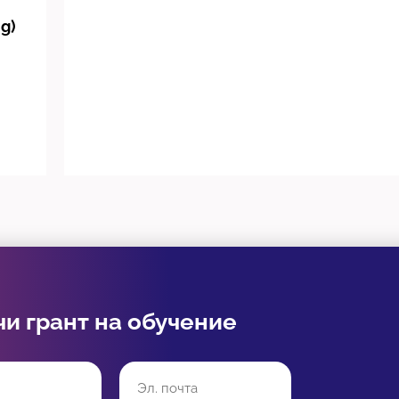
g)
чи грант на обучение