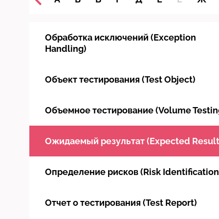
Обработка исключений (Exception
Handling)
Объект тестирования (Test Object)
Объемное тестирование (Volume Testin
Ожидаемый результат (Expected Result
Определение рисков (Risk Identification
Отчет о тестирования (Test Report)