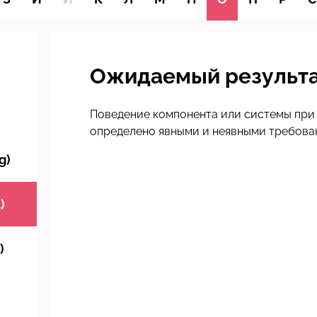
Ожидаемый результат
Поведение компонента или системы при 
определено явными и неявными требова
g)
)
)