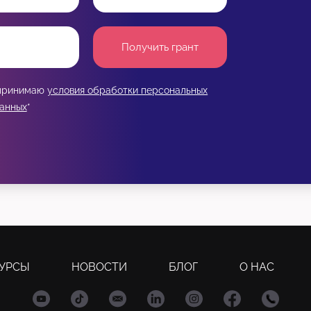
Получить грант
 принимаю
условия обработки персональных
анных
*
УРСЫ
НОВОСТИ
БЛОГ
О НАС