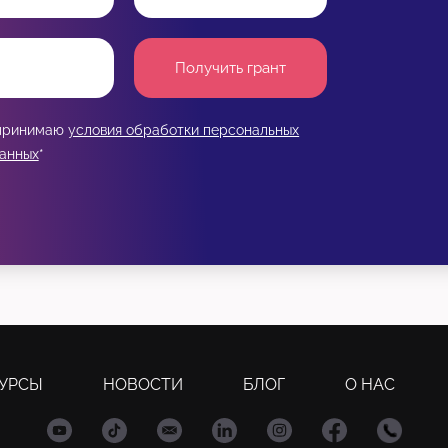
Получить грант
 принимаю
условия обработки персональных
анных
*
УРСЫ
НОВОСТИ
БЛОГ
О НАС