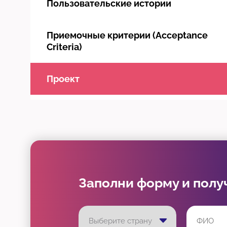
Пользовательские истории
Приемочные критерии (Acceptance
Criteria)
Проект
Прототипирование
Заполни форму и полу